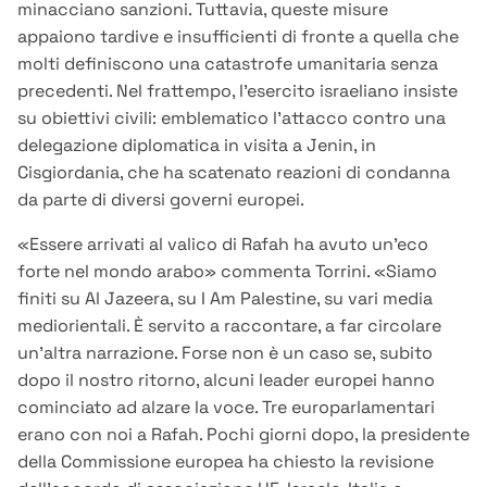
minacciano sanzioni. Tuttavia, queste misure
appaiono tardive e insufficienti di fronte a quella che
molti definiscono una catastrofe umanitaria senza
precedenti. Nel frattempo, l’esercito israeliano insiste
su obiettivi civili: emblematico l’attacco contro una
delegazione diplomatica in visita a Jenin, in
Cisgiordania, che ha scatenato reazioni di condanna
da parte di diversi governi europei.
«Essere arrivati al valico di Rafah ha avuto un’eco
forte nel mondo arabo» commenta Torrini. «Siamo
finiti su Al Jazeera, su I Am Palestine, su vari media
mediorientali. È servito a raccontare, a far circolare
un’altra narrazione. Forse non è un caso se, subito
dopo il nostro ritorno, alcuni leader europei hanno
cominciato ad alzare la voce. Tre europarlamentari
erano con noi a Rafah. Pochi giorni dopo, la presidente
della Commissione europea ha chiesto la revisione