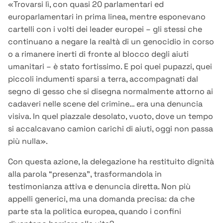
«Trovarsi lì, con quasi 20 parlamentari ed
europarlamentari in prima linea, mentre esponevano
cartelli con i volti dei leader europei – gli stessi che
continuano a negare la realtà di un genocidio in corso
o a rimanere inerti di fronte al blocco degli aiuti
umanitari – è stato fortissimo. E poi quei pupazzi, quei
piccoli indumenti sparsi a terra, accompagnati dal
segno di gesso che si disegna normalmente attorno ai
cadaveri nelle scene del crimine… era una denuncia
visiva. In quel piazzale desolato, vuoto, dove un tempo
si accalcavano camion carichi di aiuti, oggi non passa
più nulla».
Con questa azione, la delegazione ha restituito dignità
alla parola “presenza”, trasformandola in
testimonianza attiva e denuncia diretta. Non più
appelli generici, ma una domanda precisa: da che
parte sta la politica europea, quando i confini