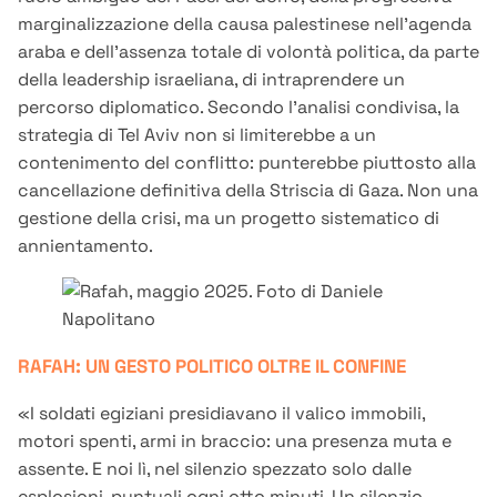
marginalizzazione della causa palestinese nell’agenda
araba e dell’assenza totale di volontà politica, da parte
della leadership israeliana, di intraprendere un
percorso diplomatico. Secondo l’analisi condivisa, la
strategia di Tel Aviv non si limiterebbe a un
contenimento del conflitto: punterebbe piuttosto alla
cancellazione definitiva della Striscia di Gaza. Non una
gestione della crisi, ma un progetto sistematico di
annientamento.
RAFAH: UN GESTO POLITICO OLTRE IL CONFINE
«I soldati egiziani presidiavano il valico immobili,
motori spenti, armi in braccio: una presenza muta e
assente. E noi lì, nel silenzio spezzato solo dalle
esplosioni, puntuali ogni otto minuti. Un silenzio