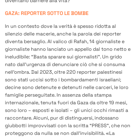
diventano barriere alla vita?
GAZA: REPORTER SOTTO LE BOMBE
In un contesto dove la verità è spesso ridotta al
silenzio delle macerie, anche la parola dei reporter
diventa bersaglio. Al valico di Rafah, 14 giornaliste e
giornaliste hanno lanciato un appello dal tono netto e
ineludibile: “Basta sparare sui giornalisti”. Un grido
nato dall’urgenza di denunciare ciò che si consuma
nell’ombra. Dal 2023, oltre 220 reporter palestinesi
sono stati uccisi sotto i bombardamenti israeliani;
decine sono detenute e detenuti nelle carceri, le loro
famiglie perseguitate. In assenza della stampa
internazionale, tenuta fuori da Gaza da oltre 19 mesi,
sono loro – esposti e isolati – gli unici occhi rimasti a
raccontare. Alcuni, pur di distinguersi, indossano
giubbotti improvvisati con la scritta “PRESS”, che non
proteggono da nulla se non dall’invisibilità. «La