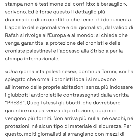
stampa non è testimone del conflitto: è bersaglio»,
scrivono. Ed è forse questo il dettaglio più
drammatico di un conflitto che teme chi documenta.
L’appello delle giornaliste e dei giornalisti, dal valico di
Rafah si rivolge all’Europa e al mondo: si chiede che
venga garantita la protezione dei cronisti e delle
croniste palestinesi e l’accesso alla Striscia per la
stampa internazionale.
«Una giornalista palestinese», continua Torrini, «ci ha
spiegato che ormai i cronisti locali si muovono
all’interno delle proprie abitazioni senza più indossare
i giubbotti antiproiettile contrassegnati dalla scritta
“PRESS”. Quegli stessi giubbotti, che dovrebbero
garantire una parvenza di protezione, oggi non
vengono più forniti. Non arriva più nulla: né caschi, né
protezioni, né alcun tipo di materiale di sicurezza. Per
questo, molti giornalisti si arrangiano con mezzi di