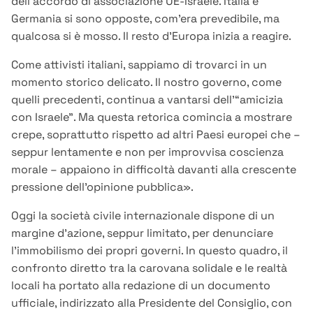
dell’accordo di associazione UE-Israele. Italia e
Germania si sono opposte, com’era prevedibile, ma
qualcosa si è mosso. Il resto d’Europa inizia a reagire.
Come attivisti italiani, sappiamo di trovarci in un
momento storico delicato. Il nostro governo, come
quelli precedenti, continua a vantarsi dell’“amicizia
con Israele”. Ma questa retorica comincia a mostrare
crepe, soprattutto rispetto ad altri Paesi europei che –
seppur lentamente e non per improvvisa coscienza
morale – appaiono in difficoltà davanti alla crescente
pressione dell’opinione pubblica».
Oggi la società civile internazionale dispone di un
margine d’azione, seppur limitato, per denunciare
l’immobilismo dei propri governi. In questo quadro, il
confronto diretto tra la carovana solidale e le realtà
locali ha portato alla redazione di un documento
ufficiale, indirizzato alla Presidente del Consiglio, con