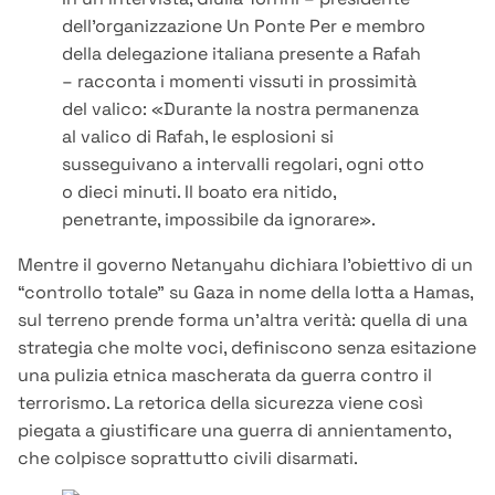
dell’organizzazione Un Ponte Per e membro
della delegazione italiana presente a Rafah
– racconta i momenti vissuti in prossimità
del valico: «Durante la nostra permanenza
al valico di Rafah, le esplosioni si
susseguivano a intervalli regolari, ogni otto
o dieci minuti. Il boato era nitido,
penetrante, impossibile da ignorare».
Mentre il governo Netanyahu dichiara l’obiettivo di un
“controllo totale” su Gaza in nome della lotta a Hamas,
sul terreno prende forma un’altra verità: quella di una
strategia che molte voci, definiscono senza esitazione
una pulizia etnica mascherata da guerra contro il
terrorismo. La retorica della sicurezza viene così
piegata a giustificare una guerra di annientamento,
che colpisce soprattutto civili disarmati.