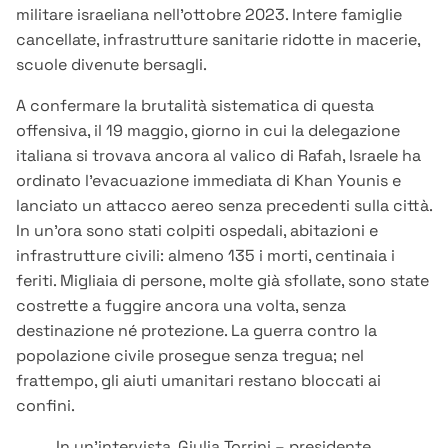
militare israeliana nell’ottobre 2023. Intere famiglie
cancellate, infrastrutture sanitarie ridotte in macerie,
scuole divenute bersagli.
A confermare la brutalità sistematica di questa
offensiva, il 19 maggio, giorno in cui la delegazione
italiana si trovava ancora al valico di Rafah, Israele ha
ordinato l’evacuazione immediata di Khan Younis e
lanciato un attacco aereo senza precedenti sulla città.
In un’ora sono stati colpiti ospedali, abitazioni e
infrastrutture civili: almeno 135 i morti, centinaia i
feriti. Migliaia di persone, molte già sfollate, sono state
costrette a fuggire ancora una volta, senza
destinazione né protezione. La guerra contro la
popolazione civile prosegue senza tregua; nel
frattempo, gli aiuti umanitari restano bloccati ai
confini.
In un’intervista, Giulia Torrini – presidente