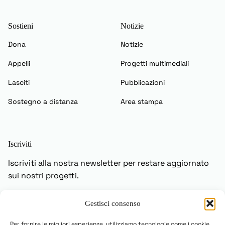
Sostieni
Notizie
Dona
Notizie
Appelli
Progetti multimediali
Lasciti
Pubblicazioni
Sostegno a distanza
Area stampa
Iscriviti
Iscriviti alla nostra newsletter per restare aggiornato
sui nostri progetti.
Gestisci consenso
Iscriviti
Per fornire le migliori esperienze, utilizziamo tecnologie come i cookie