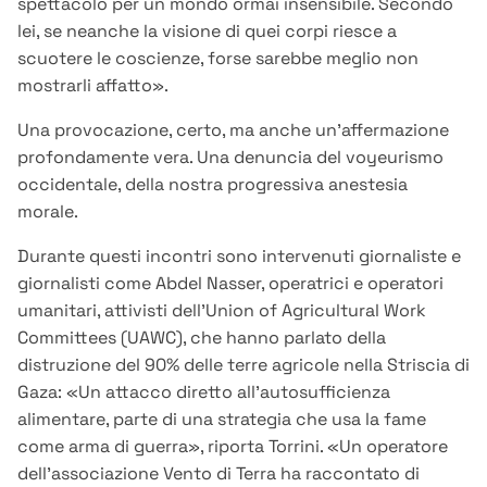
spettacolo per un mondo ormai insensibile. Secondo
lei, se neanche la visione di quei corpi riesce a
scuotere le coscienze, forse sarebbe meglio non
mostrarli affatto».
Una provocazione, certo, ma anche un’affermazione
profondamente vera. Una denuncia del voyeurismo
occidentale, della nostra progressiva anestesia
morale.
Durante questi incontri sono intervenuti giornaliste e
giornalisti come Abdel Nasser, operatrici e operatori
umanitari, attivisti dell’Union of Agricultural Work
Committees (UAWC), che hanno parlato della
distruzione del 90% delle terre agricole nella Striscia di
Gaza: «Un attacco diretto all’autosufficienza
alimentare, parte di una strategia che usa la fame
come arma di guerra», riporta Torrini. «Un operatore
dell’associazione Vento di Terra ha raccontato di