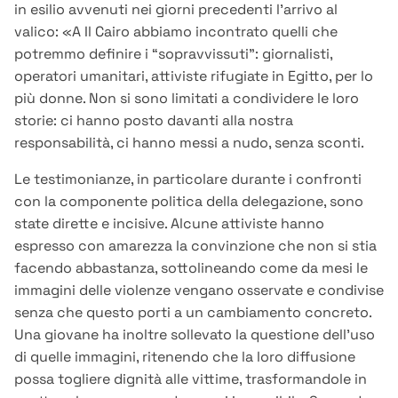
in esilio avvenuti nei giorni precedenti l’arrivo al
valico: «A Il Cairo abbiamo incontrato quelli che
potremmo definire i “sopravvissuti”: giornalisti,
operatori umanitari, attiviste rifugiate in Egitto, per lo
più donne. Non si sono limitati a condividere le loro
storie: ci hanno posto davanti alla nostra
responsabilità, ci hanno messi a nudo, senza sconti.
Le testimonianze, in particolare durante i confronti
con la componente politica della delegazione, sono
state dirette e incisive. Alcune attiviste hanno
espresso con amarezza la convinzione che non si stia
facendo abbastanza, sottolineando come da mesi le
immagini delle violenze vengano osservate e condivise
senza che questo porti a un cambiamento concreto.
Una giovane ha inoltre sollevato la questione dell’uso
di quelle immagini, ritenendo che la loro diffusione
possa togliere dignità alle vittime, trasformandole in