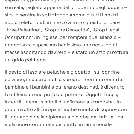
surreale, tagliato appena dal cinguettio degli uccelli –
si può sentire in sottofondo anche in tutti i nostri
audio telefonici. E in mezzo a tutto questo, gridare
“Free Palestine”, “Stop the Genocide”, “Stop Illegal
Occupation”, in inglese, per rompere quel silenzio –
nonostante sapessimo benissimo che nessuno ci
stesse ascoltando davvero – è stato un atto di rottura,
un grido politico».
Il gesto di lasciare peluche e giocattoli sul confine
egiziano, impossibilitati a varcare il confine come le
bambine e i bambini a cui erano destinati, è divenuto
l’emblema di una protesta potente. Oggetti fragili,
infantili, inermi: simboli di un’infanzia strappata. Un
grido rivolto all’Europa affinché smetta di coprire con
il linguaggio della diplomazia ciò che, nei fatti, è una
violazione continuata del diritto internazionale.