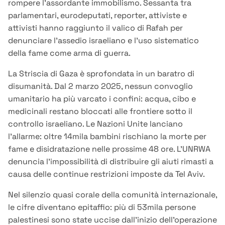
rompere l’assordante immobilismo. Sessanta tra
parlamentari, eurodeputati, reporter, attiviste e
attivisti hanno raggiunto il valico di Rafah per
denunciare l’assedio israeliano e l’uso sistematico
della fame come arma di guerra.
La Striscia di Gaza è sprofondata in un baratro di
disumanità. Dal 2 marzo 2025, nessun convoglio
umanitario ha più varcato i confini: acqua, cibo e
medicinali restano bloccati alle frontiere sotto il
controllo israeliano. Le Nazioni Unite lanciano
l’allarme: oltre 14mila bambini rischiano la morte per
fame e disidratazione nelle prossime 48 ore. L’UNRWA
denuncia l’impossibilità di distribuire gli aiuti rimasti a
causa delle continue restrizioni imposte da Tel Aviv.
Nel silenzio quasi corale della comunità internazionale,
le cifre diventano epitaffio: più di 53mila persone
palestinesi sono state uccise dall’inizio dell’operazione