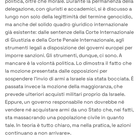
politica, oltre che morale. Durante la permanenza della
delegazione, con giuristi e accademici, si è discusso a
lungo non solo della legittimità del termine genocidio,
ma anche del solido quadro giuridico internazionale
già esistente: dalle sentenze della Corte Internazionale
di Giustizia e della Corte Penale Internazionale, agli
strumenti legali a disposizione dei governi europei per
imporre sanzioni. Gli strumenti, dunque, ci sono. A
mancare è la volontà politica. Lo dimostra il fatto che
la mozione presentata dalle opposizioni per
sospendere l’invio di armi a Israele sia stata bocciata. È
passata invece la mozione della maggioranza, che
prevede ulteriori acquisti militari proprio da Israele.
Eppure, un governo responsabile non dovrebbe né
vendere né acquistare armi da uno Stato che, nei fatti,
sta massacrando una popolazione civile in quanto
tale. In teoria è tutto chiaro, ma nella pratica, le azioni
continuano a non arrivare».