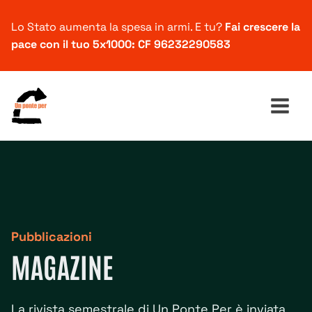
Lo Stato aumenta la spesa in armi. E tu?
Fai crescere la
pace con il tuo 5x1000: CF 96232290583
Ricerca
per:
Pubblicazioni
MAGAZINE
La rivista semestrale di Un Ponte Per è inviata