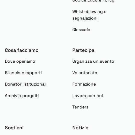
Codice Etico e Policy
Whistleblowing e
segnalazioni
Glossario
Cosa facciamo
Partecipa
Dove operiamo
Organizza un evento
Bilancio e rapporti
Volontariato
Donatori istituzionali
Formazione
Archivio progetti
Lavora con noi
Tenders
Sostieni
Notizie