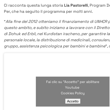
Ci racconta questa lunga storia
Lia Pastorelli
, Program D
Per, che ha seguito il programma per molti anni.
“
Alla fine del 2012 otteniamo il finanziamento di UNHCR p
questo ambito, e subito iniziamo a lavorare con il Diretto
di Dohuk ed Erbil, nel Kurdistan iracheno, per garantire l
personale locale, la distribuzione di medicinali, consulenz
gruppo, assistenza psicologica per bambini e bambine
”,
Fai clic su "Accetto" per abilitare
Youtube
Cookies Policy
Accetto