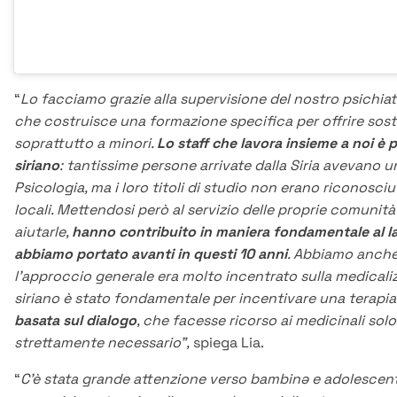
“
Lo facciamo grazie alla supervisione del nostro psichiat
che costruisce una formazione specifica per offrire sos
soprattutto a minori.
Lo staff che lavora insieme a noi è p
siriano
: tantissime persone arrivate dalla Siria avevano 
Psicologia, ma i loro titoli di studio non erano riconosciut
locali. Mettendosi però al servizio delle proprie comunità 
aiutarle,
hanno contribuito in maniera fondamentale al l
abbiamo portato avanti in questi 10 anni
. Abbiamo anche
l’approccio generale era molto incentrato sulla medicaliz
siriano è stato fondamentale per incentivare una terapia
basata sul dialogo
, che facesse ricorso ai medicinali so
strettamente necessario”,
spiega Lia.
“
C’è stata grande attenzione verso bambinə e adolescenti