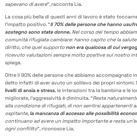
sapevano di avere
”, racconta Lia.
La cosa più bella di questi anni di lavoro è stato tocca
l’impatto positivo. “
Il 70% delle persone che hanno usufr
sostegno sono state donne.
Nel corso del tempo abbiamo 
comunità rifugiata cambiare: hanno capito che la salute
diritto, che quel supporto
non era qualcosa di cui vergog
ricevuto valutazioni sempre molto positive sul nostro in
spiega.
Oltre il 90% delle persone che abbiamo accompagnato in
detto infatti di aver avuto un sollievo dei propri sintomi
livelli di ansia e stress
, le interazioni tra lə bambinə e le l
migliorate, l’aggressività è diminuita. “
Resta naturalmente
alla condizione di rifugiati, di non sentirsi appartenenti 
ospitante,
la mancanza di accesso alle possibilità econo
continuano ad avere un impatto importante e resta un’e
ogni conflitto
”, riconosce Lia.