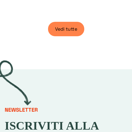
Vedi tutte
NEWSLETTER
ISCRIVITI ALLA