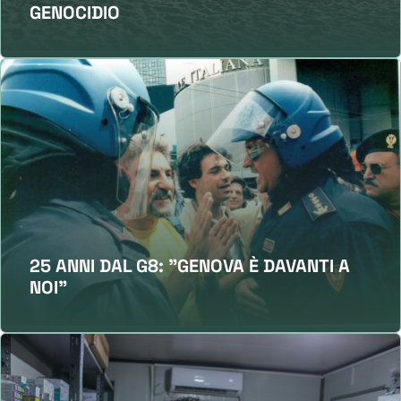
GENOCIDIO
25 ANNI DAL G8: "GENOVA È DAVANTI A
NOI"