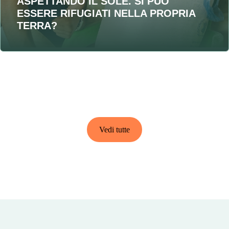
ASPETTANDO IL SOLE. SI PUO'
ESSERE RIFUGIATI NELLA PROPRIA
TERRA?
Vedi tutte