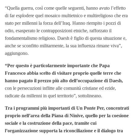
“Quella guerra, così come quelle seguenti, hanno avuto l’effetto
di far esplodere quel mosaico multietnico e multireligioso che era
stato per millenni la forza dell’Iraq. Hanno riempito i pozzi di
odio, esasperato le contrapposizioni etniche, rafforzato il
fondamentalismo religioso. Daesh è figlio di questa situazione e,
anche se sconfitto militarmente, la sua influenza rimane viva”,
aggiungono.
“Per questo è particolarmente importante che Papa
Francesco abbia scelto di visitare proprio quelle terre che
hanno pagato il prezzo più alto dell’occupazione di Daesh,
con le persecuzioni inflitte alle comunità cristiane ed ezide,
radicate da millenni in quel territorio”, sottolineano.
Tra i programmi più importanti di Un Ponte Per, concentrati
proprio nell’area della Piana di Ninive, quello per la coesione
sociale e la costruzione della pace, tramite cui
l’organizzazione supporta la riconciliazione e il dialogo tra