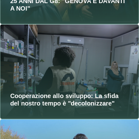
25 ANNI DAL G8: "GENOVA È DAVANTI
A NOI"
Cooperazione allo sviluppo: La sfida
del nostro tempo è "decolonizzare"