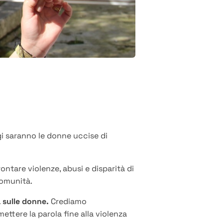
i saranno le donne uccise di
ntare violenze, abusi e disparità di
comunità.
 sulle donne.
Crediamo
mettere la parola fine alla violenza