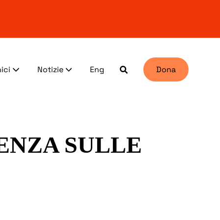
ici
Notizie
Eng
Dona
ENZA SULLE