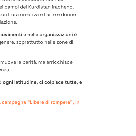
i campi del Kurdistan iracheno,
rittura creativa e l’arte e donne
iazione.
 movimenti e nelle organizzazioni è
genere, soprattutto nelle zone di
omuove la parità, ma arricchisce
enza.
ogni latitudine, ci colpisce tutte, e
tra campagna "Libere di rompere", in