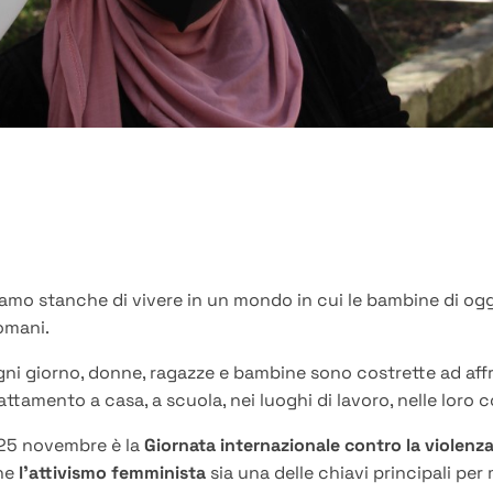
amo stanche di vivere in un mondo in cui le bambine di ogg
omani.
ni giorno, donne, ragazze e bambine sono costrette ad affro
attamento a casa, a scuola, nei luoghi di lavoro, nelle loro 
 25 novembre è la
Giornata internazionale contro la violenza
he
l’attivismo femminista
sia una delle chiavi principali per 