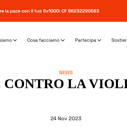
ere la pace con il tuo 5x1000: CF 96232290583
 siamo
Cosa facciamo
Partecipa
Sostien
NEWS
E CONTRO LA VIOL
24 Nov 2023