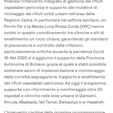
finanzia l’intervento integrato di gestione dei rifiuti
ospedalieri pericolosi e supporto alle iniziative di
riciclaggio dei rifiuti solidi urbani nell’area della
Regione Jazira. In particolare nel settore sanitario, Un
Ponte Per e la Mezza Luna Rossa Curda (KRC) hanno
svolto in questo coordinamento tra cliniche e siti di
smaltimento un ruolo chiave, garantendo gli standard
di prevenzione e controllo delle infezioni,
particolarmente critiche durante la pandemia Covid
19. Nel 2020 si è aggiunto il supporto della Provincia
Autonoma di Bolzano grazie al quale è stato possibile
sostenere azioni di implementazione e monitoraggio
della corretta segregazione, trasporto e smaltimento
dei rifiuti ospedalieri pericolosi. Ad oggi il programma
supporta con rifornimento e monitoraggio oltre 20
ospedali e cliniche nelle aree urbane di Qamishli,
Amuda, Maabada, Tell Tamer, Derbasiya e al-Hasakeh.
L’intervento cardine della prossima programmazione