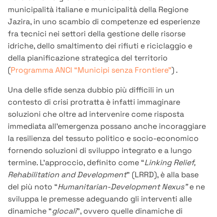
municipalità italiane e municipalità della Regione
Jazira, in uno scambio di competenze ed esperienze
fra tecnici nei settori della gestione delle risorse
idriche, dello smaltimento dei rifiuti e riciclaggio e
della pianificazione strategica del territorio
(
Programma ANCI “Municipi senza Frontiere”
) .
Una delle sfide senza dubbio più difficili in un
contesto di crisi protratta è infatti immaginare
soluzioni che oltre ad intervenire come risposta
immediata all’emergenza possano anche incoraggiare
la resilienza del tessuto politico e socio-economico
fornendo soluzioni di sviluppo integrato e a lungo
termine. L’approccio, definito come “
Linking Relief,
Rehabilitation and Development
” (LRRD), è alla base
del più noto “
Humanitarian-Development Nexus”
e ne
sviluppa le premesse adeguando gli interventi alle
dinamiche “
glocali
”, ovvero quelle dinamiche di