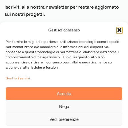
Iscriviti alla nostra newsletter per restare aggiornato
sui nostri progetti.
Gestisci consenso
Iscriviti
Per fornire le migliori esperienze, utilizziamo tecnologie come i cookie
per memorizzare e/o accedere alle informazioni del dispositivo. Il
consenso a queste tecnologie ci permetterà di elaborare dati come il
comportamento di navigazione o ID unici su questo sito. Non
acconsentire o ritirare il consenso può influire negativamente su
alcune caratteristiche e funzioni.
Gestisci servizi
© 2025 Copyright UN PONTE PER
Accetta
Contatti
Privacy Policy
Cookies Settings
Nega
Vedi preferenze