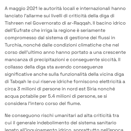
A maggio 2021 le autorità locali e internazionali hanno
lanciato l’allarme sui livelli di criticità della diga di
Tishreen nel Governorato di ar-Raqqah. Il bacino idrico
dell’Eufrate che irriga la regione è seriamente
compromesso dal sistema di gestione dei flussi in
Turchia, nonché dalle condizioni climatiche che nel
corso dell’ultimo anno hanno portato a una crescente
mancanza di precipitazioni e conseguente siccità. Il
collasso della diga sta avendo conseguenze
significative anche sulla funzionalità della vicina diga
di Tabqah le cui riserve idriche forniscono elettricità a
circa 3 milioni di persone in nord est Siria nonché
acqua potabile per 5.4 milioni di persone, se si
considera l’intero corso del fiume.
Ne conseguono rischi umanitari ad alta criticità tra
cui il generale indebolimento del sistema sanitario
legato all’inquinamento idrico, soprattutto nell’epoca