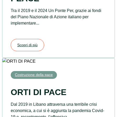
Tra il 2019 e il 2024 Un Ponte Per, grazie ai fondi
del Piano Nazionale di Azione italiano per
implementare...
Scopri di più
Costruzione della pace
ORTI DI PACE
Dal 2019 in Libano attraversa una terribile crisi
economica, a cui si è aggiunta la pandemia Covid-
19 e, recentemente, l’offensiva...