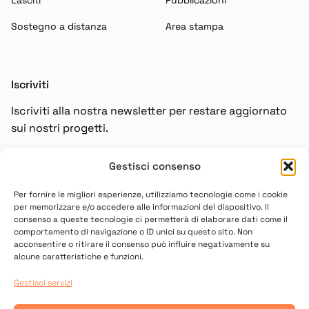
Lasciti
Pubblicazioni
Sostegno a distanza
Area stampa
Iscriviti
Iscriviti alla nostra newsletter per restare aggiornato
sui nostri progetti.
Gestisci consenso
Iscriviti
Per fornire le migliori esperienze, utilizziamo tecnologie come i cookie
per memorizzare e/o accedere alle informazioni del dispositivo. Il
consenso a queste tecnologie ci permetterà di elaborare dati come il
comportamento di navigazione o ID unici su questo sito. Non
acconsentire o ritirare il consenso può influire negativamente su
alcune caratteristiche e funzioni.
Gestisci servizi
© 2025 Copyright UN PONTE PER