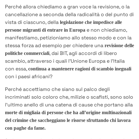
Perché allora chiediamo a gran voce la revisione, o la
cancellazione a seconda della radicalità o del punto di
vista di ciascuno, della
legislazione che impedisce alle
e non chiediamo,
persone migranti di entrare in Europa
manifestiamo, petizioniamo allo stesso modo e con la
stessa forza ad esempio per chiedere una
revisione delle
, dai BIT, agli accordi di libero
politiche commerciali
scambio, attraverso i quali l’Unione Europa e l’Italia
con essa,
continua a mantenere ragioni di scambio ineguali
con i paesi africani?
Perché accettiamo che siano sul palco degli
incriminati solo coloro che, milizie o scafisti, sono solo
l’ultimo anello di una catena di cause che portano alla
morte di migliaia di persone che ha all’origine multinazionali
del crimine che saccheggiano le risorse sfruttando chi lavora
con paghe da fame.