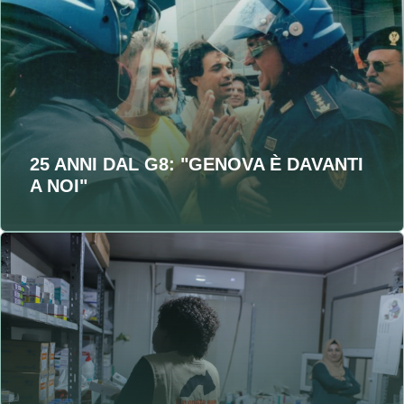
25 ANNI DAL G8: "GENOVA È DAVANTI
A NOI"