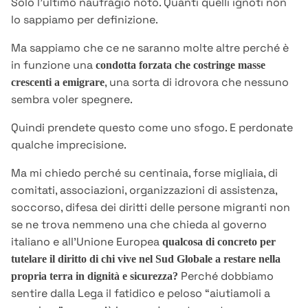
Solo l’ultimo naufragio noto. Quanti quelli ignoti non
lo sappiamo per definizione.
Ma sappiamo che ce ne saranno molte altre perché è
in funzione una
condotta forzata che costringe masse
, una sorta di idrovora che nessuno
crescenti a emigrare
sembra voler spegnere.
Quindi prendete questo come uno sfogo. E perdonate
qualche imprecisione.
Ma mi chiedo perché su centinaia, forse migliaia, di
comitati, associazioni, organizzazioni di assistenza,
soccorso, difesa dei diritti delle persone migranti non
se ne trova nemmeno una che chieda al governo
italiano e all’Unione Europea
qualcosa di concreto per
tutelare il diritto di chi vive nel Sud Globale a restare nella
Perché dobbiamo
propria terra in dignità e sicurezza?
sentire dalla Lega il fatidico e peloso “aiutiamoli a