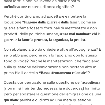
casa loro” e non c’è invece da parte nostra
di cosa significa?
un’indicazione concreta
Perché continuiamo ad accettare e ripetere la
locuzione
, come se
“fuggono dalla guerra e dalla fame”
guerra e fame fossero fortunali di mezz’estate e non
prodotti delle politiche umane,
senza mai nominare chi la
.
guerra e la fame la provoca, la organizza, la pratica
Non abbiamo altro da chiedere oltre all’accoglienza? E
se lo abbiamo perché non lo facciamo con lo stesso
tono di voce? Perché le manifestazioni che facciamo
sulla questione dell’emigrazione non portano alto in
prima fila il cartello
?
“Basta sfruttamento coloniale”
Questa concentrazione sulla questione dell’
accoglienza
(non mi si fraintenda, necessaria e doverosa) ha finito
però per spostare la questione dell’emigrazione da una
e di diritti ad una mera questione
questione politica