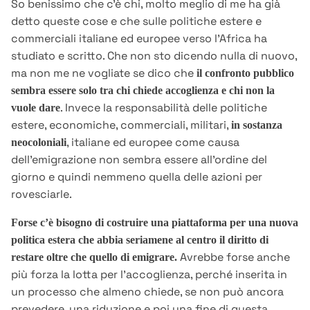
So benissimo che c’è chi, molto meglio di me ha già
detto queste cose e che sulle politiche estere e
commerciali italiane ed europee verso l’Africa ha
studiato e scritto. Che non sto dicendo nulla di nuovo,
ma non me ne vogliate se dico che
il confronto pubblico
sembra essere solo tra chi chiede accoglienza e chi non la
. Invece la responsabilità delle politiche
vuole dare
estere, economiche, commerciali, militari,
in sostanza
, italiane ed europee come causa
neocoloniali
dell’emigrazione non sembra essere all’ordine del
giorno e quindi nemmeno quella delle azioni per
rovesciarle.
Forse c’è bisogno di costruire una piattaforma per una nuova
politica estera che abbia seriamene al centro il diritto di
Avrebbe forse anche
restare oltre che quello di emigrare.
più forza la lotta per l’accoglienza, perché inserita in
un processo che almeno chiede, se non può ancora
prevedere, una riduzione e poi una fine di questa