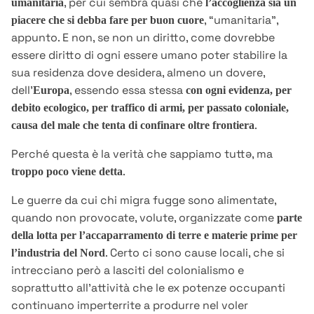
, per cui sembra quasi che
umanitaria
l’accoglienza sia un
, “umanitaria”,
piacere che si debba fare per buon cuore
appunto. E non, se non un diritto, come dovrebbe
essere diritto di ogni essere umano poter stabilire la
sua residenza dove desidera, almeno un dovere,
dell’
, essendo essa stessa
Europa
con ogni evidenza, per
debito ecologico, per traffico di armi, per passato coloniale,
.
causa del male che tenta di confinare oltre frontiera
Perché questa è la verità che sappiamo tuttə, ma
.
troppo poco viene detta
Le guerre da cui chi migra fugge sono alimentate,
quando non provocate, volute, organizzate come
parte
della lotta per l’accaparramento di terre e materie prime per
. Certo ci sono cause locali, che si
l’industria del Nord
intrecciano però a lasciti del colonialismo e
soprattutto all’attività che le ex potenze occupanti
continuano imperterrite a produrre nel voler