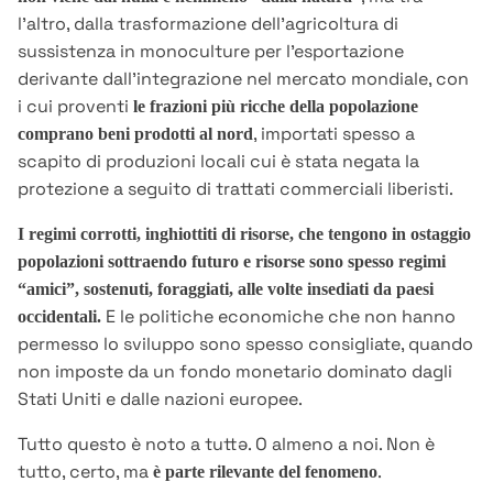
l’altro, dalla trasformazione dell’agricoltura di
sussistenza in monoculture per l’esportazione
derivante dall’integrazione nel mercato mondiale, con
i cui proventi
le frazioni più ricche della popolazione
, importati spesso a
comprano beni prodotti al nord
scapito di produzioni locali cui è stata negata la
protezione a seguito di trattati commerciali liberisti.
I regimi corrotti, inghiottiti di risorse, che tengono in ostaggio
popolazioni sottraendo futuro e risorse sono spesso regimi
“amici”, sostenuti, foraggiati, alle volte insediati da paesi
E le politiche economiche che non hanno
occidentali.
permesso lo sviluppo sono spesso consigliate, quando
non imposte da un fondo monetario dominato dagli
Stati Uniti e dalle nazioni europee.
Tutto questo è noto a tuttə. O almeno a noi. Non è
tutto, certo, ma
.
è parte rilevante del fenomeno