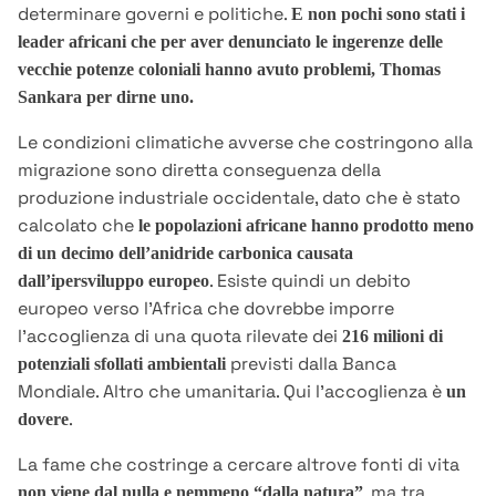
determinare governi e politiche.
E non pochi sono stati i
leader africani che per aver denunciato le ingerenze delle
vecchie potenze coloniali hanno avuto problemi, Thomas
Sankara per dirne uno.
Le condizioni climatiche avverse che costringono alla
migrazione sono diretta conseguenza della
produzione industriale occidentale, dato che è stato
calcolato che
le popolazioni africane hanno prodotto meno
di un decimo dell’anidride carbonica causata
. Esiste quindi un debito
dall’ipersviluppo europeo
europeo verso l’Africa che dovrebbe imporre
l’accoglienza di una quota rilevate dei
216 milioni di
previsti dalla Banca
potenziali sfollati ambientali
Mondiale. Altro che umanitaria. Qui l’accoglienza è
un
.
dovere
La fame che costringe a cercare altrove fonti di vita
, ma tra
non viene dal nulla e nemmeno “dalla natura”