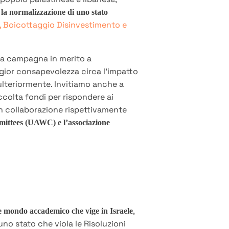
 la normalizzazione di uno stato
 Boicottaggio Disinvestimento e
ella campagna in merito a
gior consapevolezza circa l’impatto
ulteriormente. Invitiamo anche a
ccolta fondi per rispondere ai
 in collaborazione rispettivamente
ittees (UAWC) e l’associazione
,
a e mondo accademico che vige in Israele
uno stato che viola le Risoluzioni