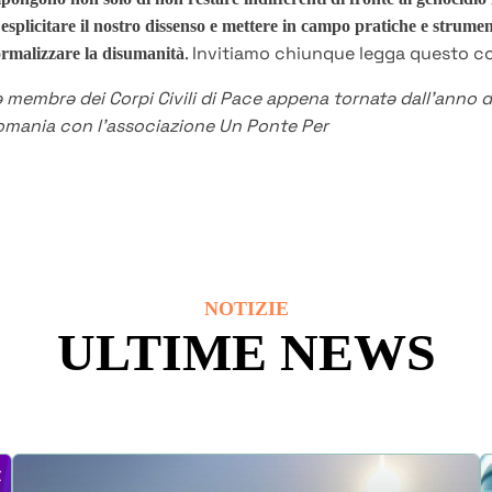
 esplicitare il nostro dissenso e mettere in campo pratiche e strument
. Invitiamo chiunque legga questo co
rmalizzare la disumanità
 membrə dei Corpi Civili di Pace appena tornatə dall'anno d
omania con l'associazione Un Ponte Per
NOTIZIE
ULTIME NEWS