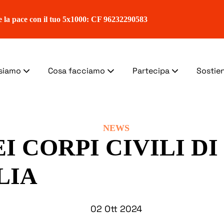
e la pace con il tuo 5x1000: CF 96232290583
 siamo
Cosa facciamo
Partecipa
Sostien
NEWS
I CORPI CIVILI DI
LIA
02 Ott 2024