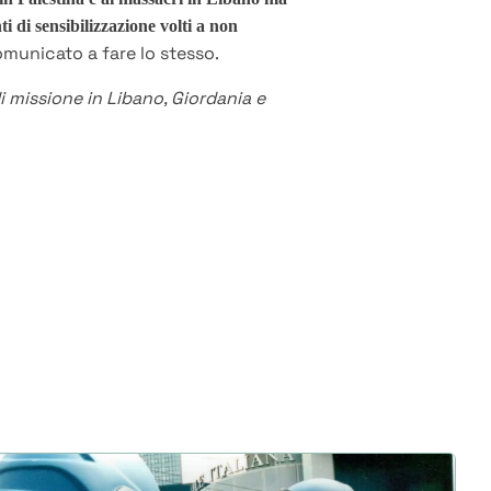
i di sensibilizzazione volti a non
municato a fare lo stesso.
i missione in Libano, Giordania e