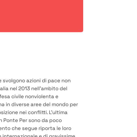
he svolgono azioni di pace non
talia nel 2013 nell'ambito del
fesa civile nonviolenta e
anə in diverse aree del mondo per
sizione nei conflitti. L'ultima
Un Ponte Per sono da poco
mento che segue riporta le loro
n internazionale e di gravissime