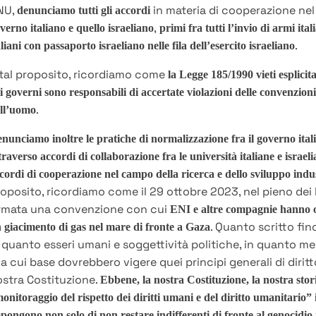
NU,
in materia di cooperazione nel 
denunciamo tutti gli accordi
,
verno italiano e quello israeliano
primi fra tutti l’invio di armi ital
.
aliani con passaporto israeliano nelle fila dell’esercito israeliano
tal proposito, ricordiamo come
la Legge 185/1990 vieti esplicit
i governi sono responsabili di accertate violazioni delle convenzioni 
.
ll’uomo
nunciamo inoltre le pratiche di normalizzazione fra il governo italia
traverso accordi di collaborazione fra le università italiane e isra
cordi di cooperazione nel campo della ricerca e dello sviluppo indust
oposito, ricordiamo come il 29 ottobre 2023, nel pieno dei
irmata una convenzione con cui
ENI e altre compagnie hanno ot
. Quanto scritto fino
 giacimento di gas nel mare di fronte a Gaza
 quanto esseri umani e soggettività politiche, in quanto mem
la cui base dovrebbero vigere quei principi generali di diritt
stra Costituzione.
Ebbene, la nostra Costituzione, la nostra stor
onitoraggio del rispetto dei diritti umani e del diritto umanitario” 
pongono non solo di non restare indifferenti di fronte al genocidio