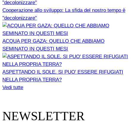
Cooperazione allo sviluppo: La sfida del nostro tempo è
"decolonizzare"
ACQUA PER GAZA: QUELLO CHE ABBIAMO
SEMINATO IN QUESTI MESI
ASPETTANDO IL SOLE. SI PUO' ESSERE RIFUGIATI
NELLA PROPRIA TERRA?
Vedi tutte
NEWSLETTER