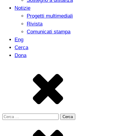
Sostegno a distanza
Notizie
Progetti multimediali
Rivista
Comunicati stampa
Eng
Cerca
Dona
Ricerca
per: