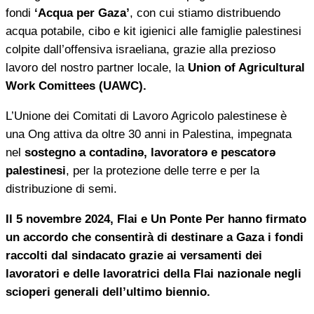
fondi
‘Acqua per Gaza’
, con cui stiamo distribuendo
acqua potabile, cibo e kit igienici alle famiglie palestinesi
colpite dall’offensiva israeliana, grazie alla prezioso
lavoro del nostro partner locale, la
Union of Agricultural
Work Comittees (UAWC).
L’Unione dei Comitati di Lavoro Agricolo palestinese è
una Ong attiva da oltre 30 anni in Palestina, impegnata
nel
sostegno a contadinə, lavoratorə e pescatorə
palestinesi
, per la protezione delle terre e per la
distribuzione di semi.
Il 5 novembre 2024, Flai e Un Ponte Per hanno firmato
un accordo che consentirà di destinare a Gaza i fondi
raccolti dal sindacato grazie ai versamenti dei
lavoratori e delle lavoratrici della Flai nazionale negli
scioperi generali dell’ultimo biennio.