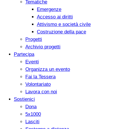
Tematiche
Emergenze
Accesso ai diritti
Attivismo e società civile
Costruzione della pace
Progetti
Archivio progetti
Partecipa
Eventi
Organizza un evento
Fai la Tessera
Volontariato
Lavora con noi
Sostienici
Dona
5x1000
Lasciti