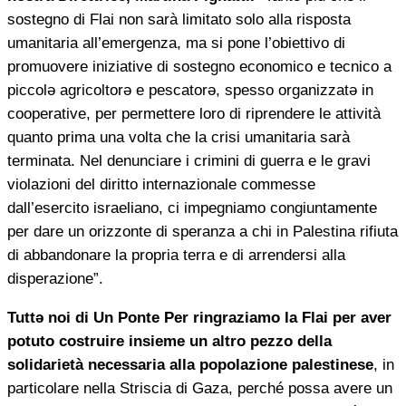
sostegno di Flai non sarà limitato solo alla risposta
umanitaria all’emergenza, ma si pone l’obiettivo di
promuovere iniziative di sostegno economico e tecnico a
piccolə agricoltorə e pescatorə, spesso organizzatə in
cooperative, per permettere loro di riprendere le attività
quanto prima una volta che la crisi umanitaria sarà
terminata. Nel denunciare i crimini di guerra e le gravi
violazioni del diritto internazionale commesse
dall’esercito israeliano, ci impegniamo congiuntamente
per dare un orizzonte di speranza a chi in Palestina rifiuta
di abbandonare la propria terra e di arrendersi alla
disperazione”.
Tuttə noi di Un Ponte Per ringraziamo la Flai per aver
potuto costruire insieme un altro pezzo della
solidarietà necessaria alla popolazione palestinese
, in
particolare nella Striscia di Gaza, perché possa avere un