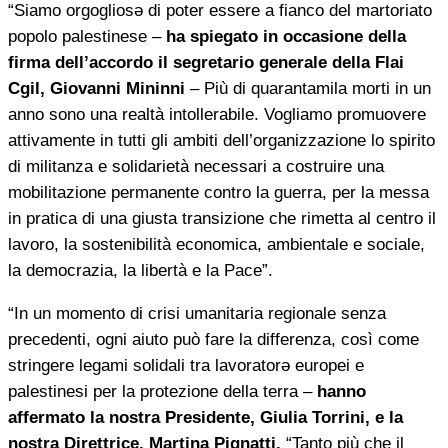
“Siamo orgogliosə di poter essere a fianco del martoriato
popolo palestinese –
ha
spiegato in occasione della
firma dell’accordo il segretario generale della Flai
Cgil, Giovanni Mininni
– Più di quarantamila morti in un
anno sono una realtà intollerabile. Vogliamo promuovere
attivamente in tutti gli ambiti dell’organizzazione lo spirito
di militanza e solidarietà necessari a costruire una
mobilitazione permanente contro la guerra, per la messa
in pratica di una giusta transizione che rimetta al centro il
lavoro, la sostenibilità economica, ambientale e sociale,
la democrazia, la libertà e la Pace”.
“In un momento di crisi umanitaria regionale senza
precedenti, ogni aiuto può fare la differenza, così come
stringere legami solidali tra lavoratorə europei e
palestinesi per la protezione della terra –
hanno
affermato la nostra Presidente, Giulia Torrini, e la
nostra Direttrice, Martina Pignatti.
“Tanto più che il