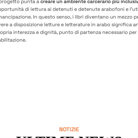
 progetto punta a
creare un ambiente carcerario più inclusi
portunità di lettura ai detenuti e detenute arabofoni e l'ut
ancipazione. In questo senso, i libri diventano un mezzo pe
ere a disposizione letture e letterature in arabo significa 
opria interezza e dignità, punto di partenza necessario per 
abilitazione.
NOTIZIE