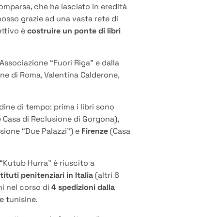
omparsa, che ha lasciato in eredità
omosso grazie ad una vasta rete di
ettivo è
costruire un ponte di libri
Associazione “Fuori Riga” e dalla
mune di Roma, Valentina Calderone,
dine di tempo: prima i libri sono
e Casa di Reclusione di Gorgona)
,
sione “Due Palazzi”) e
Firenze
(Casa
“Kutub Hurra” è riuscito a
stituti penitenziari in Italia
(altri 6
i nel corso di
4 spedizioni dalla
e tunisine.