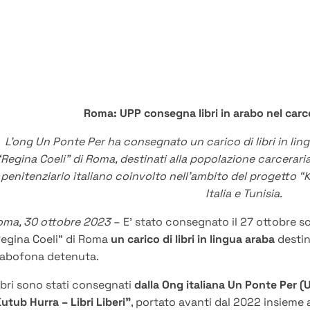
Roma: UPP consegna libri in arabo nel carce
L’ong Un Ponte Per ha consegnato un carico di libri in lin
“Regina Coeli” di Roma, destinati alla popolazione carceraria 
penitenziario italiano coinvolto nell’ambito del progetto “K
Italia e Tunisia.
oma, 30 ottobre 2023
– E’ stato consegnato il 27 ottobre s
egina Coeli” di Roma
un carico di libri in lingua araba
destin
rabofona detenuta.
libri sono stati consegnati
dalla Ong italiana Un Ponte Per (
utub Hurra – Libri Liberi”
, portato avanti dal 2022 insieme a