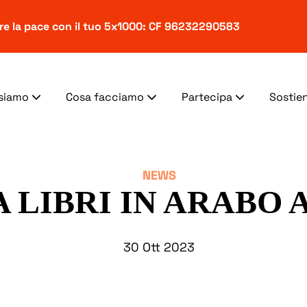
ere la pace con il tuo 5x1000: CF 96232290583
 siamo
Cosa facciamo
Partecipa
Sostien
NEWS
 LIBRI IN ARABO 
30 Ott 2023