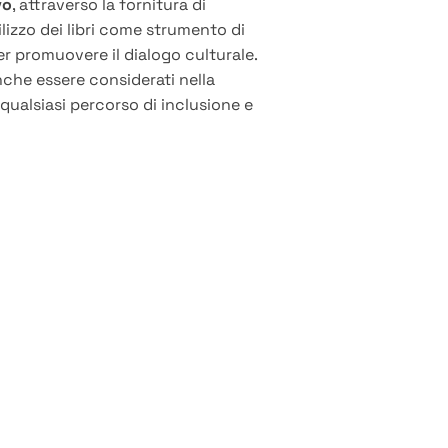
vo
, attraverso la fornitura di
ilizzo dei libri come strumento di
r promuovere il dialogo culturale.
anche essere considerati nella
qualsiasi percorso di inclusione e