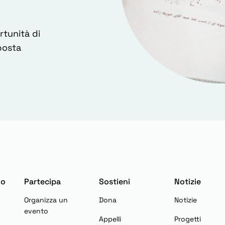
rtunità di
posta
mo
Partecipa
Sostieni
Notizie
Organizza un
Dona
Notizie
evento
Appelli
Progetti