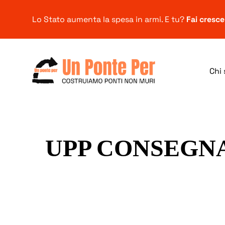
Lo Stato aumenta la spesa in armi. E tu?
Fai cresc
Chi
Ricerca
UPP CONSEGNA
per: