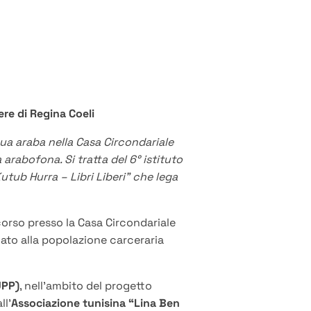
re di Regina Coeli
gua araba nella Casa Circondariale
arabofona. Si tratta del 6° istituto
utub Hurra – Libri Liberi” che lega
corso presso la Casa Circondariale
ato alla popolazione carceraria
UPP)
, nell’ambito del progetto
ll’
Associazione tunisina “Lina Ben