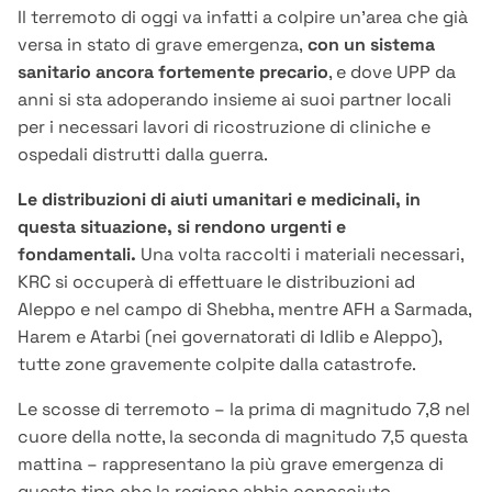
Il terremoto di oggi va infatti a colpire un’area che già
versa in stato di grave emergenza,
con un sistema
sanitario ancora fortemente precario
, e dove UPP da
anni si sta adoperando insieme ai suoi partner locali
per i necessari lavori di ricostruzione di cliniche e
ospedali distrutti dalla guerra.
Le distribuzioni di aiuti umanitari e medicinali, in
questa situazione, si rendono urgenti e
fondamentali.
Una volta raccolti i materiali necessari,
KRC si occuperà di effettuare le distribuzioni ad
Aleppo e nel campo di Shebha, mentre AFH a Sarmada,
Harem e Atarbi (nei governatorati di Idlib e Aleppo),
tutte zone gravemente colpite dalla catastrofe.
Le scosse di terremoto – la prima di magnitudo 7,8 nel
cuore della notte, la seconda di magnitudo 7,5 questa
mattina – rappresentano la più grave emergenza di
questo tipo che la regione abbia conosciuto.