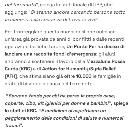
del terremoto
”, spiega lo staff locale di UPP, che
aggiunge: “
Si stanno ancora cercando persone sotto
le macerie nella speranza di trovarle vive
”.
Per fronteggiare questa nuova crisi che colpisce
un’area già provata da anni di conflitti e dalle recenti
operazioni belliche turche,
Un Ponte Per ha deciso di
lanciare una raccolta fondi d’emergenza
: gli aiuti
andranno a sostenere il lavoro della
Mezzaluna Rossa
Curda (KRC)
e di
Action for Humanity/Syria Relief
(AFH)
, che stima siano già
oltre 10.000
le famiglie in
stato di bisogno a causa del terremoto.
“
Servono tende per chi ha perso le proprie case,
coperte, cibo, kit igienici per donne e bambini
”, spiega
lo staff di KRC. “
E medicine: ci aspettiamo un
peggioramento delle condizioni di salute e numerosi
traumi
”.