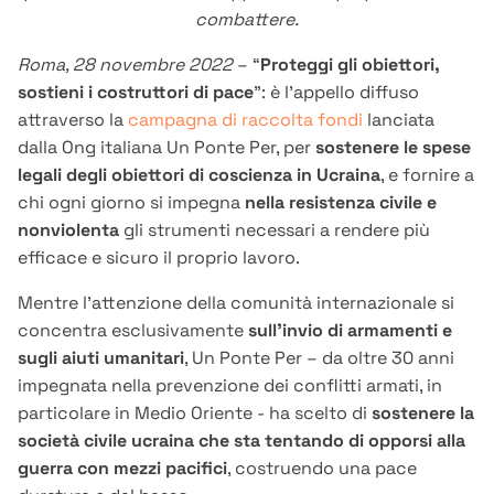
combattere.
Roma, 28 novembre 2022
– “
Proteggi gli obiettori,
sostieni i costruttori di pace
”: è l’appello diffuso
attraverso la
campagna di raccolta fondi
lanciata
dalla Ong italiana Un Ponte Per, per
sostenere le spese
legali degli obiettori di coscienza in Ucraina
, e fornire a
chi ogni giorno si impegna
nella resistenza civile e
nonviolenta
gli strumenti necessari a rendere più
efficace e sicuro il proprio lavoro.
Mentre l’attenzione della comunità internazionale si
concentra esclusivamente
sull’invio di armamenti e
sugli aiuti umanitari
, Un Ponte Per – da oltre 30 anni
impegnata nella prevenzione dei conflitti armati, in
particolare in Medio Oriente - ha scelto di
sostenere la
società civile ucraina che sta tentando di opporsi alla
guerra con mezzi pacifici
, costruendo una pace