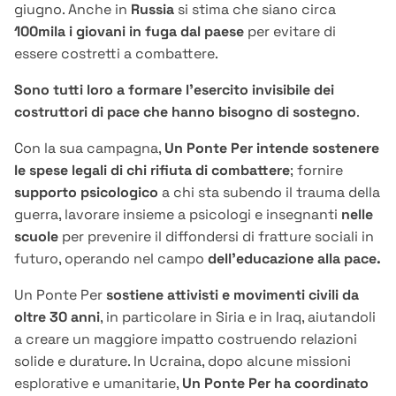
giugno. Anche in
Russia
si stima che siano circa
100mila i giovani in fuga dal paese
per evitare di
essere costretti a combattere.
Sono tutti loro a formare l’esercito invisibile dei
costruttori di pace che hanno bisogno di sostegno
.
Con la sua campagna,
Un Ponte Per intende sostenere
le spese legali di chi rifiuta di combattere
; fornire
supporto psicologico
a chi sta subendo il trauma della
guerra, lavorare insieme a psicologi e insegnanti
nelle
scuole
per prevenire il diffondersi di fratture sociali in
futuro, operando nel campo
dell’educazione alla pace.
Un Ponte Per
sostiene attivisti e movimenti civili da
oltre 30 anni
, in particolare in Siria e in Iraq, aiutandoli
a creare un maggiore impatto costruendo relazioni
solide e durature. In Ucraina, dopo alcune missioni
esplorative e umanitarie,
Un Ponte Per ha coordinato