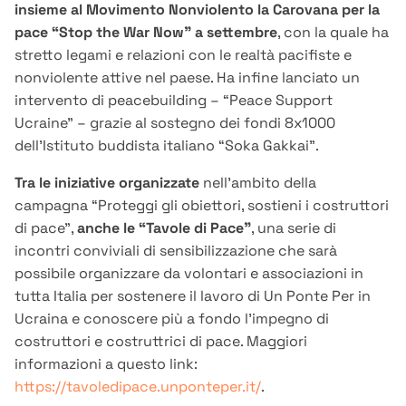
insieme al Movimento Nonviolento la Carovana per la
pace “Stop the War Now” a settembre
, con la quale ha
stretto legami e relazioni con le realtà pacifiste e
nonviolente attive nel paese. Ha infine lanciato un
intervento di peacebuilding – “Peace Support
Ucraine” – grazie al sostegno dei fondi 8x1000
dell’Istituto buddista italiano “Soka Gakkai”.
Tra le iniziative
organizzate
nell’ambito della
campagna “Proteggi gli obiettori, sostieni i costruttori
di pace”,
anche le “Tavole di Pace”
, una serie di
incontri conviviali di sensibilizzazione che sarà
possibile organizzare da volontari e associazioni in
tutta Italia per sostenere il lavoro di Un Ponte Per in
Ucraina e conoscere più a fondo l’impegno di
costruttori e costruttrici di pace. Maggiori
informazioni a questo link:
https://tavoledipace.unponteper.it/
.