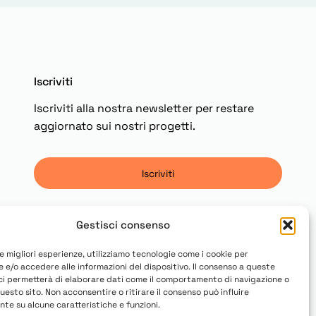
Iscriviti
Iscriviti alla nostra newsletter per restare
aggiornato sui nostri progetti.
Iscriviti
Gestisci consenso
le migliori esperienze, utilizziamo tecnologie come i cookie per
 e/o accedere alle informazioni del dispositivo. Il consenso a queste
ci permetterà di elaborare dati come il comportamento di navigazione o
questo sito. Non acconsentire o ritirare il consenso può influire
te su alcune caratteristiche e funzioni.