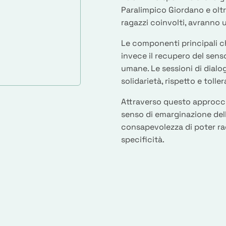
Paralimpico Giordano e oltre
ragazzi coinvolti, avranno u
Le componenti principali c
invece il recupero del senso
umane. Le sessioni di dialo
solidarietà, rispetto e toll
Attraverso questo approccio
senso di emarginazione dell
consapevolezza di poter ra
specificità.