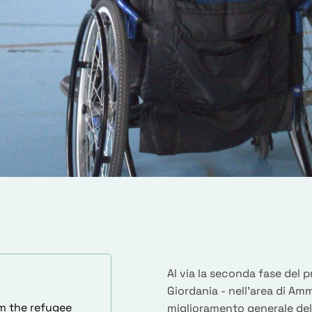
Al via la seconda fase del 
Giordania - nell’area di Amm
om the refugee
miglioramento generale della