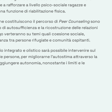
 a rafforzare a livello psico-sociale ragazze e
na funzione di riabilitazione fisica.
he costituiscono il percorso di
Peer Counseling
sono
 di autosufficienza e la ricostruzione delle relazioni
go verteranno su temi quali coesione sociale,
eranza tra persone rifugiate e comunità ospitanti.
 integrato e olistico sarà possibile intervenire sul
e persone, per migliorarne l’autostima attraverso la
ggiungere autonomia, nonostante i limiti e le