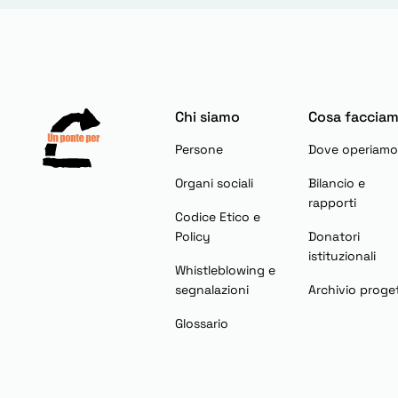
Chi siamo
Cosa faccia
Persone
Dove operiamo
Organi sociali
Bilancio e
rapporti
Codice Etico e
Policy
Donatori
istituzionali
Whistleblowing e
segnalazioni
Archivio proget
Glossario