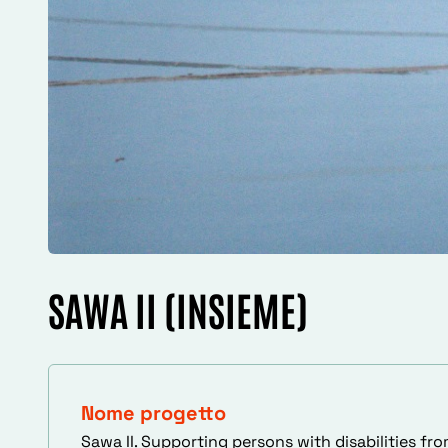
SAWA II (INSIEME)
Nome progetto
Sawa II. Supporting persons with disabilities fr