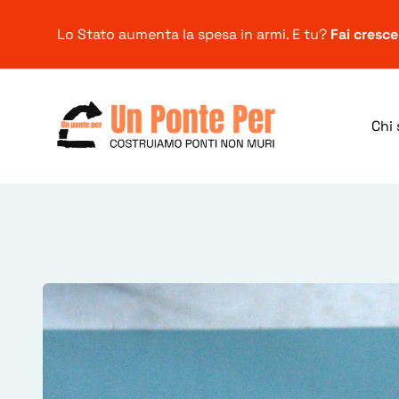
Lo Stato aumenta la spesa in armi. E tu?
Fai cresc
Chi
Ricerca
per: