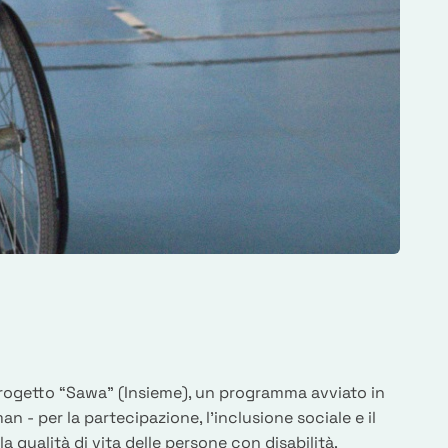
progetto “Sawa” (Insieme), un programma avviato in
an - per la partecipazione, l’inclusione sociale e il
 qualità di vita delle persone con disabilità.