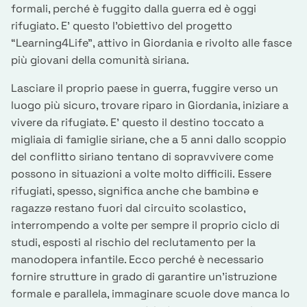
formali, perché è fuggito dalla guerra ed è oggi
rifugiato. E’ questo l’obiettivo del progetto
“Learning4Life”, attivo in Giordania e rivolto alle fasce
più giovani della comunità siriana.
Lasciare il proprio paese in guerra, fuggire verso un
luogo più sicuro, trovare riparo in Giordania, iniziare a
vivere da rifugiatə. E’ questo il destino toccato a
migliaia di famiglie siriane, che a 5 anni dallo scoppio
del conflitto siriano tentano di sopravvivere come
possono in situazioni a volte molto difficili. Essere
rifugiati, spesso, significa anche che bambinə e
ragazzə restano fuori dal circuito scolastico,
interrompendo a volte per sempre il proprio ciclo di
studi, esposti al rischio del reclutamento per la
manodopera infantile. Ecco perché è necessario
fornire strutture in grado di garantire un’istruzione
formale e parallela, immaginare scuole dove manca lo