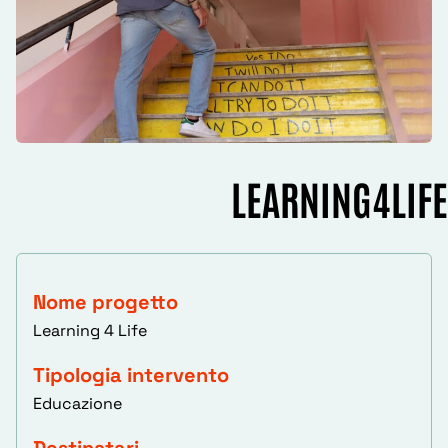
LEARNING4LIFE
Nome progetto
Learning 4 Life
Tipologia intervento
Educazione