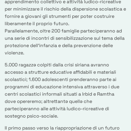
apprendimento collettivo e attività ludico-ricreative
per minimizzare il rischio della dispersione scolastica e
fornire a giovani gli strumenti per poter costruire
liberamente il proprio futuro.
Parallelamente, oltre 200 famiglie parteciperanno ad
una serie di incontri di sensibilizzazione sul tema della
protezione dell’infanzia e della prevenzione delle
violenze.
5.000 ragazzə colpiti dalla crisi siriana avranno
accesso a strutture educative affidabili e materiali
scolastici; 1.600 adolescenti prenderanno parte ai
programmi di educazione intensiva attraverso i due
centri scolastici informali situati a Irbid e Ramtha
dove opereremo; altrettantə quellə che
parteciperanno alle attività ludico-ricreative di
sostegno psico-sociale.
Il primo passo verso la riappropriazione di un futuro