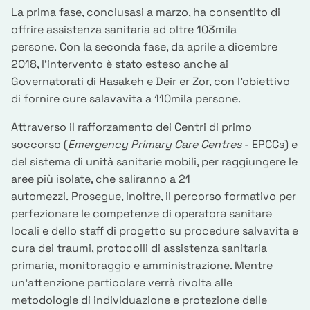
La prima fase, conclusasi a marzo, ha consentito di
offrire assistenza sanitaria ad oltre 103mila
persone. Con la seconda fase, da aprile a dicembre
2018, l'intervento è stato esteso anche ai
Governatorati di Hasakeh e Deir er Zor, con l'obiettivo
di fornire cure salavavita a 110mila persone.
Attraverso il rafforzamento dei Centri di primo
soccorso (
Emergency Primary Care Centres
- EPCCs) e
del sistema di unità sanitarie mobili, per raggiungere le
aree più isolate, che saliranno a 21
automezzi. Prosegue, inoltre, il percorso formativo per
perfezionare le competenze di operatorə sanitarə
locali e dello staff di progetto su procedure salvavita e
cura dei traumi, protocolli di assistenza sanitaria
primaria, monitoraggio e amministrazione. Mentre
un'attenzione particolare verrà rivolta alle
metodologie di individuazione e protezione delle