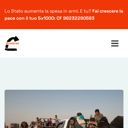
Lo Stato aumenta la spesa in armi. E tu?
Fai crescere la
pace con il tuo 5x1000: CF 96232290583
Ricerca
per: