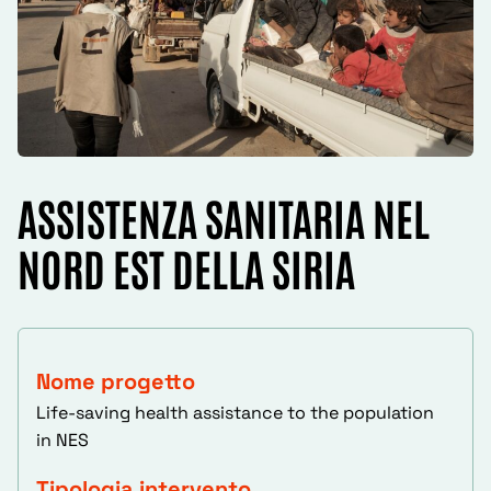
ASSISTENZA SANITARIA NEL
NORD EST DELLA SIRIA
Nome progetto
Life-saving health assistance to the population
in NES
Tipologia intervento