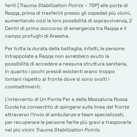
feriti (
Trauma Stabilization Points – TSP
) alle porte di
Raqqa, prima di trasferirli presso gli ospedali più vicini,
aumentando così le loro possibilità di sopravvivenza, 2
Centri di primo soccorso di emergenza tra Raqqa e il
campo profughi di Areesha.
Per tutta la durata della battaglia, infatti, le persone
intrappolate a Raqqa non avrebbero avuto la
possibilità di accedere a nessuna struttura sanitaria,
in quanto i pochi presidi esistenti erano troppo
lontani rispetto al fronte dove si sono svolti i
combattimenti.
L'intervento di Un Ponte Per e della Mezzaluna Rossa
Curda ha consentito di spingersi sulla linea del fronte
attraverso l’invio di ambulanze e team specializzati,
per recuperare le persone ferite più gravi e trasporarle
nei più vicini
Trauma Stabilization Points
.