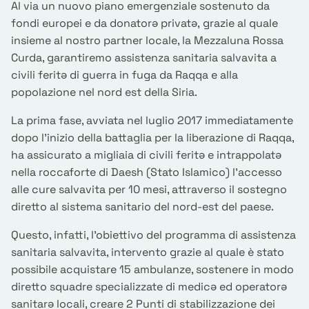
Al via un nuovo piano emergenziale sostenuto da
fondi europei e da donatorə privatə, grazie al quale
insieme al nostro partner locale, la Mezzaluna Rossa
Curda, garantiremo assistenza sanitaria salvavita a
civili feritə di guerra in fuga da Raqqa e alla
popolazione nel nord est della Siria.
La prima fase, avviata nel luglio 2017 immediatamente
dopo l'inizio della battaglia per la liberazione di Raqqa,
ha assicurato a migliaia di civili feritə e intrappolatə
nella roccaforte di Daesh (Stato Islamico) l’accesso
alle cure salvavita per 10 mesi, attraverso il sostegno
diretto al sistema sanitario del nord-est del paese.
Questo, infatti, l’obiettivo del programma di assistenza
sanitaria salvavita, intervento grazie al quale è stato
possibile acquistare 15 ambulanze, sostenere in modo
diretto squadre specializzate di medicə ed operatorə
sanitarə locali, creare 2 Punti di stabilizzazione dei