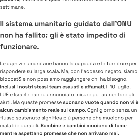
settimane.
Il sistema umanitario guidato dall’ONU
non ha fallito: gli è stato impedito di
funzionare.
Le agenzie umanitarie hanno la capacità e le forniture per
rispondere su larga scala. Ma, con l’accesso negato, siamo
bloccat3 e non possiamo raggiungere chi ha bisogno,
inclusi i nostri stessi team esausti e affamati
. Il 10 luglio,
l’UE e Israele hanno annunciato misure per aumentare gli
aiuti. Ma queste promesse
suonano vuote quando non vi è
alcun cambiamento reale sul campo
. Ogni giorno senza un
flusso sostenuto significa più persone che muoiono per
malattie curabili.
Bambine e bambini muoiono di fame
mentre aspettano promesse che non arrivano mai.