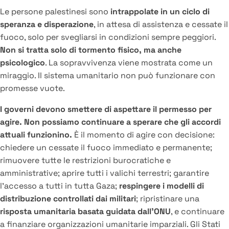
Le persone palestinesi sono
intrappolate in un ciclo di
speranza e disperazione
, in attesa di assistenza e cessate il
fuoco, solo per svegliarsi in condizioni sempre peggiori.
Non si tratta solo di tormento fisico, ma anche
psicologico
. La sopravvivenza viene mostrata come un
miraggio. Il sistema umanitario non può funzionare con
promesse vuote.
I governi devono smettere di aspettare il permesso per
agire. Non possiamo continuare a sperare che gli accordi
attuali funzionino.
È il momento di agire con decisione:
chiedere un cessate il fuoco immediato e permanente;
rimuovere tutte le restrizioni burocratiche e
amministrative; aprire tutti i valichi terrestri; garantire
l’accesso a tutti in tutta Gaza;
respingere i modelli di
distribuzione controllati dai militari
; ripristinare una
risposta umanitaria basata guidata dall’ONU
, e continuare
a finanziare organizzazioni umanitarie imparziali. Gli Stati