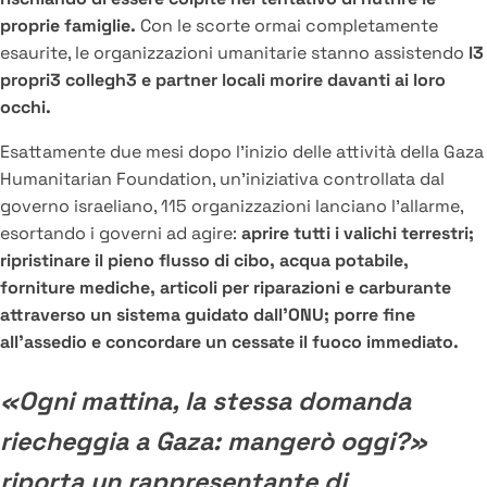
proprie famiglie.
Con le scorte ormai completamente
esaurite, le organizzazioni umanitarie stanno assistendo
l3
propri3 collegh3 e partner locali morire davanti ai loro
occhi.
Esattamente due mesi dopo l’inizio delle attività della Gaza
Humanitarian Foundation, un’iniziativa controllata dal
governo israeliano, 115 organizzazioni lanciano l’allarme,
esortando i governi ad agire:
aprire tutti i valichi terrestri;
ripristinare il pieno flusso di cibo, acqua potabile,
forniture mediche, articoli per riparazioni e carburante
attraverso un sistema guidato dall’ONU; porre fine
all’assedio e concordare un cessate il fuoco immediato.
«Ogni mattina, la stessa domanda
riecheggia a Gaza: mangerò oggi?»
riporta un rappresentante di