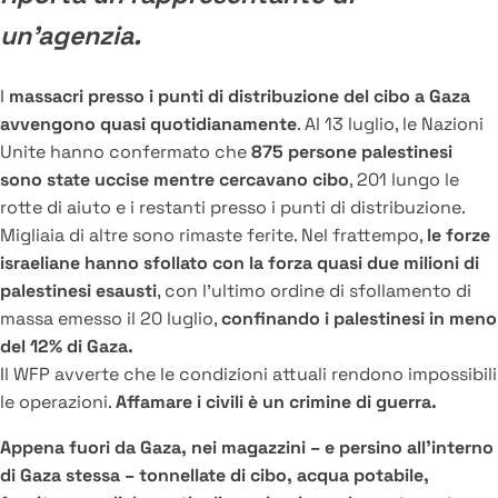
un’agenzia.
I
massacri presso i punti di distribuzione del cibo a Gaza
avvengono quasi quotidianamente
. Al 13 luglio, le Nazioni
Unite hanno confermato che
875 persone palestinesi
sono state uccise mentre cercavano cibo
, 201 lungo le
rotte di aiuto e i restanti presso i punti di distribuzione.
Migliaia di altre sono rimaste ferite. Nel frattempo,
le forze
israeliane hanno sfollato con la forza quasi due milioni di
palestinesi esausti
, con l’ultimo ordine di sfollamento di
massa emesso il 20 luglio,
confinando i palestinesi in meno
del 12% di Gaza.
Il WFP avverte che le condizioni attuali rendono impossibili
le operazioni.
Affamare i civili è un crimine di guerra.
Appena fuori da Gaza, nei magazzini – e persino all’interno
di Gaza stessa – tonnellate di cibo, acqua potabile,