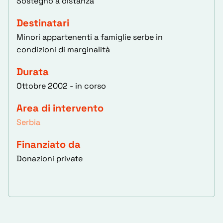
Sostegno a distanza
Destinatari
Minori appartenenti a famiglie serbe in
condizioni di marginalità
Durata
Ottobre 2002 - in corso
Area di intervento
Serbia
Finanziato da
Donazioni private