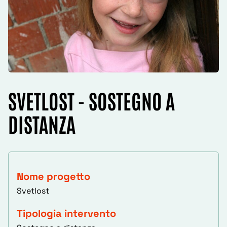
SVETLOST - SOSTEGNO A
DISTANZA
Nome progetto
Svetlost
Tipologia intervento