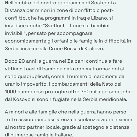
Nell’ambito del nostro programma di Sostegni a
Distanza per minori in zone di conflitto o post-
conflitto, che ha programmi in Iraq e Libano, si
inserisce anche “Svetlost – Luce sui bambini
invisibili”, pensato per accompagnare
economicamente gli orfani o le famiglie in difficoltà in
Serbia insieme alla Croce Rossa di Kraljevo.
Dopo 20 anni la guerra nei Balcani continua a fare
vittime: i casi di bambinə natə con malformazioni si
sono quadruplicati, come il numero di carcinomi da
uranio impoverito. I bombardamenti della Nato del
1999 hanno reso profughe oltre 250 mila persone, che
dal Kosovo si sono rifugiate nella Serbia meridionale.
A minori e alle famiglie che nella guerra hanno perso
tutto assicuriamo assistenza e scolarizzazione insieme
al nostro partner locale, grazie al sostegno a distanza
di numerose famiglie italiane.