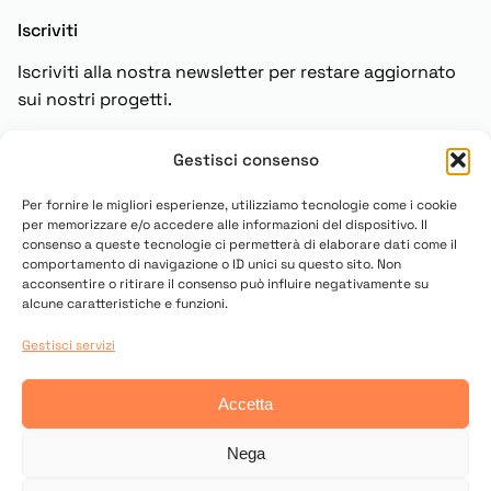
Iscriviti
Iscriviti alla nostra newsletter per restare aggiornato
sui nostri progetti.
Gestisci consenso
Iscriviti
Per fornire le migliori esperienze, utilizziamo tecnologie come i cookie
per memorizzare e/o accedere alle informazioni del dispositivo. Il
consenso a queste tecnologie ci permetterà di elaborare dati come il
comportamento di navigazione o ID unici su questo sito. Non
acconsentire o ritirare il consenso può influire negativamente su
alcune caratteristiche e funzioni.
Gestisci servizi
© 2025 Copyright UN PONTE PER
Accetta
Contatti
Privacy Policy
Cookies Settings
Nega