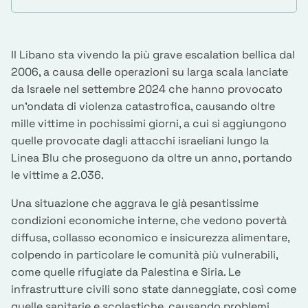
Il Libano sta vivendo la più grave escalation bellica dal
2006, a causa delle operazioni su larga scala lanciate
da Israele nel settembre 2024 che hanno provocato
un’ondata di violenza catastrofica, causando oltre
mille vittime in pochissimi giorni, a cui si aggiungono
quelle provocate dagli attacchi israeliani lungo la
Linea Blu che proseguono da oltre un anno, portando
le vittime a 2.036.
Una situazione che aggrava le già pesantissime
condizioni economiche interne, che vedono povertà
diffusa, collasso economico e insicurezza alimentare,
colpendo in particolare le comunità più vulnerabili,
come quelle rifugiate da Palestina e Siria. Le
infrastrutture civili sono state danneggiate, così come
quelle sanitarie e scolastiche, causando problemi