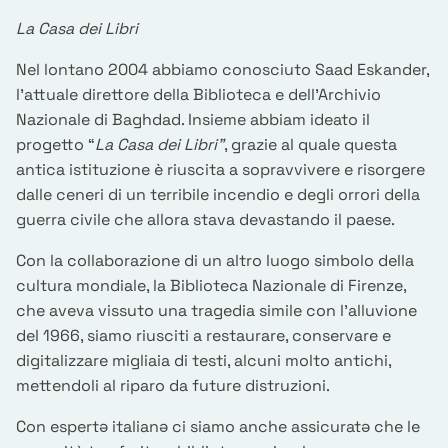
La Casa dei Libri
Nel lontano 2004 abbiamo conosciuto Saad Eskander,
l’attuale direttore della Biblioteca e dell’Archivio
Nazionale di Baghdad. Insieme abbiam ideato il
progetto “
La Casa dei Libri”
, grazie al quale questa
antica istituzione è riuscita a sopravvivere e risorgere
dalle ceneri di un terribile incendio e degli orrori della
guerra civile che allora stava devastando il paese.
Con la collaborazione di un altro luogo simbolo della
cultura mondiale, la Biblioteca Nazionale di Firenze,
che aveva vissuto una tragedia simile con l’alluvione
del 1966, siamo riusciti a restaurare, conservare e
digitalizzare migliaia di testi, alcuni molto antichi,
mettendoli al riparo da future distruzioni.
Con espertə italianə ci siamo anche assicuratə che le