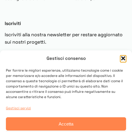
Iscriviti
Iscriviti alla nostra newsletter per restare aggiornato
sui nostri progetti.
Gestisci consenso
Iscriviti
Per fornire le migliori esperienze, utilizziamo tecnologie come i cookie
per memorizzare e/o accedere alle informazioni del dispositivo. Il
consenso a queste tecnologie ci permetterà di elaborare dati come il
comportamento di navigazione o ID unici su questo sito. Non
acconsentire o ritirare il consenso può influire negativamente su
alcune caratteristiche e funzioni.
Gestisci servizi
© 2025 Copyright UN PONTE PER
Accetta
Contatti
Privacy Policy
Cookies Settings