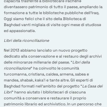
capacità trasferite a bibliotecarə irachenə
diventassero patrimonio di tutto il paese, ampliando la
formazione a tutte le biblioteche pubbliche dell’Iraq.
Oggi siamo felici che il sito della Biblioteca di
Baghdad vanti migliaia di visite ogni mese di studiosə
ed appassionatiə.
Libri della riconciliazione
Nel 2013 abbiamo lanciato un nuovo progetto
dedicato alla conservazione e al restauro degli archivi
delle minoranze millenarie del paese. “
Libri della
riconciliazione
” ha coinvolto le comunità
turcomanna, cristiana, caldea, armena, sabea e
mandea, shabak, kaka’i e tante altre. Gli esperti di
Baghdad formati nell’ambito del progetto “
La Casa dei
Libri
” hanno aiutato i bibliotecari di ciascuna
comunità a conservare e restaurare il proprio
patrimonio librario ed archivistico. In un percorso che