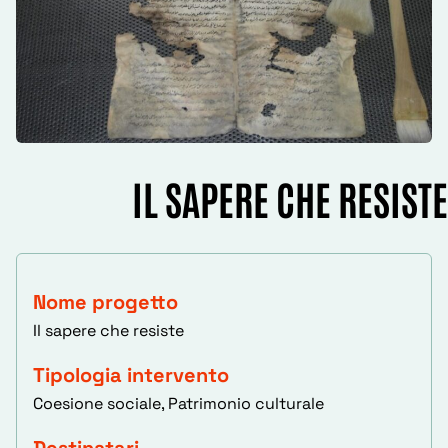
IL SAPERE CHE RESISTE
Nome progetto
Il sapere che resiste
Tipologia intervento
Coesione sociale, Patrimonio culturale