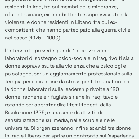
residenti in Iraq, tra cui membri delle minoranze,
rifugiate siriane, ex-combattenti e sopravvissute alla
violenza; e donne residenti in Libano, tra cui ex-
combattenti che hanno partecipato alla guerra civile
nel paese (1975 – 1990).
L’intervento prevede quindi l’organizzazione di
laboratori di sostegno psico-sociale in Iraq, rivolti sia a
donne sopravvissute alla violenza che a psicologi e
psicologhe, per un aggiornamento professionale sulla
terapia per il disordine da stress post-traumatico per
le donne; laboratori sulla leadership rivolte a 120
donne irachene e rifugiate siriane in Iraq; tavole
rotonde per approfondire i temi toccati dalla
Risoluzione 1325; e una serie di attività di
sensibilizzazione sui media, nelle scuole e nelle
università. Si organizzeranno infine scambi tra donne
in Iraq e Libano per aprire un confronto sull’esperienza