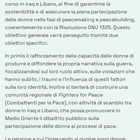
corso in Iraq e Libano, al fine di garantirne la
sostenibilità e di assicurare la piena partecipazione
delle donne nelle fasi di peacemaking e peacebuilding,
coerentemente con la Risoluzione ONU 1325. Questo
obiettivo generale verrà perseguito tramite due
obiettivi specifici.
In primis il rafforzamento della capacità delle donne di
produrre e diffondere la propria narrativa sulla guerra,
focalizzandosi sul loro ruolo attivo, sulle violazioni che
hanno subito, i traumi e l’influenza di questi fattori
sulla loro identità. Inoltre si tenterà di costruire una
comunità regionale di
Fighters for Peace
(Combattenti per la Pace), con attività di scambio tra
donne in Iraq e Libano, che possa promuovere in
Medio Oriente il dibattito pubblico sulla
partecipazione delle donne ai processi di pace.
Le persone a cui l’intervento si rivolge sono donne