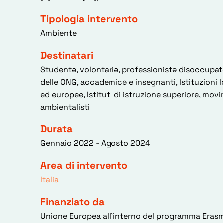
Tipologia intervento
Ambiente
Destinatari
Studentə, volontariə, professionistə disoccupat
delle ONG, accademicə e insegnanti, Istituzioni lo
ed europee, Istituti di istruzione superiore, mov
ambientalisti
Durata
Gennaio 2022 - Agosto 2024
Area di intervento
Italia
Finanziato da
Unione Europea all’interno del programma Eras