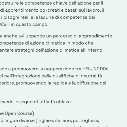
 costruire le competenze chiave dell'azione per il
di apprendimento co-creati e basati sul lavoro, il
i bisogni reali e le lacune di competenze dei
 DC&H in questo campo.
sta anche sviluppando un percorso di apprendimento
 competenze di azione climatica in modo che
ntare strateghi dell'azione climatica all'interno
uisce a promuovere la cooperazione tra HEIs, NGDOs,
ci nell'integrazione delle qualifiche di neutralità
periore, promuovendo la replica e la diffusione dei
revede le seguenti attività chiave:
ne Open Course)
 5 lingue diverse (inglese, italiano, portoghese,