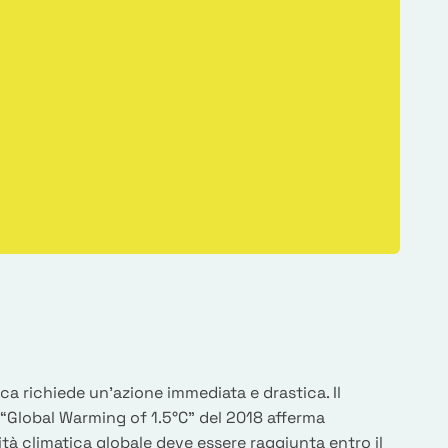
ca richiede un'azione immediata e drastica. Il
 “Global Warming of 1.5°C” del 2018 afferma
tà climatica globale deve essere raggiunta entro il