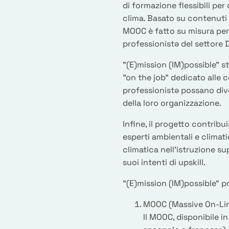
di formazione flessibili per
clima. Basato su contenuti 
MOOC è fatto su misura per 
professionistə del settore
"(E)mission (IM)possible" 
"on the job" dedicato alle
professionistə possano dive
della loro organizzazione.
Infine, il progetto contrib
esperti ambientali e climati
climatica nell'istruzione su
suoi intenti di upskill.
"(E)mission (IM)possible" p
MOOC (Massive On-Li
Il MOOC, disponibile in