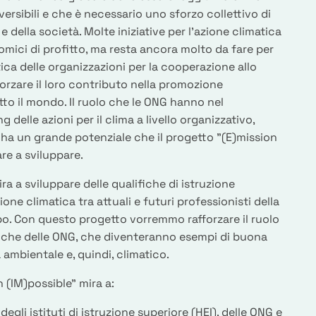
eversibili e che è necessario uno sforzo collettivo di
 e della società. Molte iniziative per l’azione climatica
nomici di profitto, ma resta ancora molto da fare per
ica delle organizzazioni per la cooperazione allo
forzare il loro contributo nella promozione
tutto il mondo. Il ruolo che le ONG hanno nel
delle azioni per il clima a livello organizzativo,
 ha un grande potenziale che il progetto "(E)mission
re a sviluppare.
ra a sviluppare delle qualifiche di istruzione
one climatica tra attuali e futuri professionisti della
po. Con questo progetto vorremmo rafforzare il ruolo
atiche delle ONG, che diventeranno esempi di buona
 ambientale e, quindi, climatico.
 (IM)possible" mira a:
degli istituti di istruzione superiore (HEI), delle ONG e