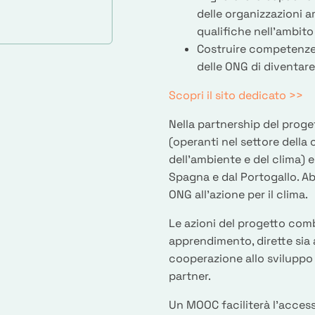
delle organizzazioni 
qualifiche nell’ambito 
Costruire competenze 
delle ONG di diventar
Scopri il sito dedicato >>
Nella partnership del proge
(operanti nel settore della 
dell’ambiente e del clima) e
Spagna e dal Portogallo. Ab
ONG all'azione per il clima.
Le azioni del progetto comb
apprendimento, dirette sia 
cooperazione allo sviluppo e
partner.
Un MOOC faciliterà l'access