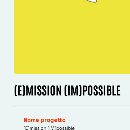
(E)MISSION (IM)POSSIBLE
Nome progetto
(E)mission (IM)possible