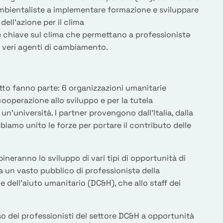
ambientaliste a implementare formazione e sviluppare
dell’azione per il clima
chiave sul clima che permettano a professionistə
e veri agenti di cambiamento.
tto fanno parte: 6 organizzazioni umanitarie
cooperazione allo sviluppo e per la tutela
 un’università. I partner provengono dall’Italia, dalla
biamo unito le forze per portare il contributo delle
ineranno lo sviluppo di vari tipi di opportunità di
a un vasto pubblico di professionistə della
 dell'aiuto umanitario (DC&H), che allo staff dei
o dei professionisti del settore DC&H a opportunità