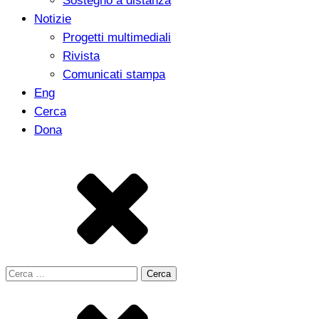
Sostegno a distanza
Notizie
Progetti multimediali
Rivista
Comunicati stampa
Eng
Cerca
Dona
Ricerca
per: