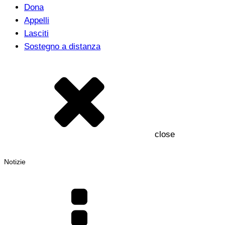
Dona
Appelli
Lasciti
Sostegno a distanza
close
Notizie