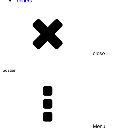
Tenders
close
Sostieni
Menu