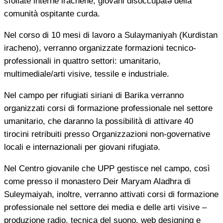
sfollate interne irachene, giovani disoccupatə della
comunità ospitante curda.
Nel corso di 10 mesi di lavoro a Sulaymaniyah (Kurdistan
iracheno), verranno organizzate formazioni tecnico-
professionali in quattro settori: umanitario,
multimediale/arti visive, tessile e industriale.
Nel campo per rifugiati siriani di Barika verranno
organizzati corsi di formazione professionale nel settore
umanitario, che daranno la possibilità di attivare 40
tirocini retribuiti presso Organizzazioni non-governative
locali e internazionali per giovani rifugiatə.
Nel Centro giovanile che UPP gestisce nel campo, così
come presso il monastero Deir Maryam Aladhra di
Suleymaiyah, inoltre, verranno attivati corsi di formazione
professionale nel settore dei media e delle arti visive –
produzione radio, tecnica del suono, web designing e