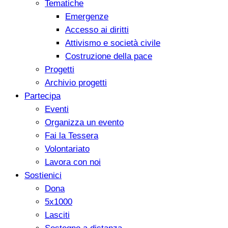
Tematiche
Emergenze
Accesso ai diritti
Attivismo e società civile
Costruzione della pace
Progetti
Archivio progetti
Partecipa
Eventi
Organizza un evento
Fai la Tessera
Volontariato
Lavora con noi
Sostienici
Dona
5x1000
Lasciti