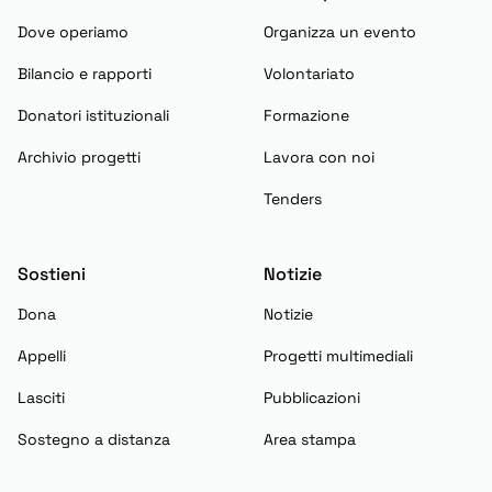
Dove operiamo
Organizza un evento
Bilancio e rapporti
Volontariato
Donatori istituzionali
Formazione
Archivio progetti
Lavora con noi
Tenders
Sostieni
Notizie
Dona
Notizie
Appelli
Progetti multimediali
Lasciti
Pubblicazioni
Sostegno a distanza
Area stampa