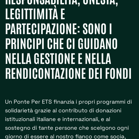
LEGITTIMITÀ E
PARTECIPAZIONE: SONO I
PRINCIPI CHE CI GUIDANO
NELLA GESTIONE E NELLA
RENDICONTAZIONE DEI FONDI
Un Ponte Per ETS finanzia i propri programmi di
solidarietà grazie al contributo di donazioni
istituzionali italiane e internazionali, e al
sostegno di tante persone che scelgono ogni
giorno di essere al nostro fianco come sociə,