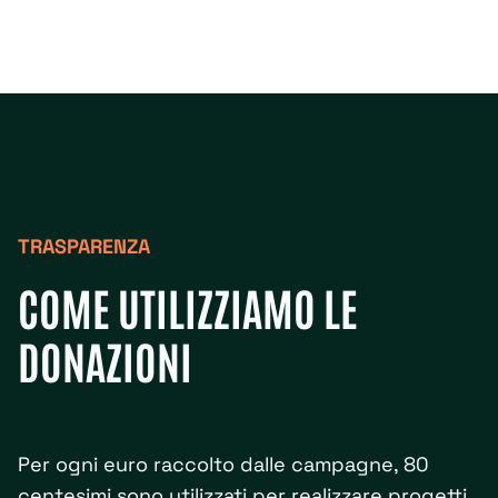
TRASPARENZA
COME UTILIZZIAMO LE
DONAZIONI
Per ogni euro raccolto dalle campagne, 80
centesimi sono utilizzati per realizzare progetti