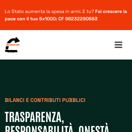
Lo Stato aumenta la spesa in armi. E tu?
Fai crescere la
pace con il tuo 5x1000: CF 96232290583
Ricerca
per:
BILANCI E CONTRIBUTI PUBBLICI
TRASPARENZA,
RESPONSABILITÀ, ONESTÀ,