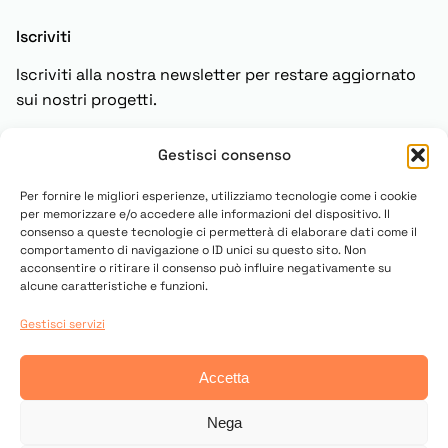
Iscriviti
Iscriviti alla nostra newsletter per restare aggiornato
sui nostri progetti.
Gestisci consenso
Iscriviti
Per fornire le migliori esperienze, utilizziamo tecnologie come i cookie
per memorizzare e/o accedere alle informazioni del dispositivo. Il
consenso a queste tecnologie ci permetterà di elaborare dati come il
comportamento di navigazione o ID unici su questo sito. Non
acconsentire o ritirare il consenso può influire negativamente su
alcune caratteristiche e funzioni.
Gestisci servizi
© 2025 Copyright UN PONTE PER
Accetta
Contatti
Privacy Policy
Cookies Settings
Nega