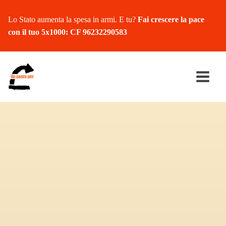
Lo Stato aumenta la spesa in armi. E tu?
Fai crescere la pace
con il tuo 5x1000: CF 96232290583
Ricerca
per: