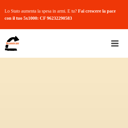
Lo Stato aumenta la spesa in armi. E tu?
Fai crescere la pace
con il tuo 5x1000: CF 96232290583
Ricerca
per: